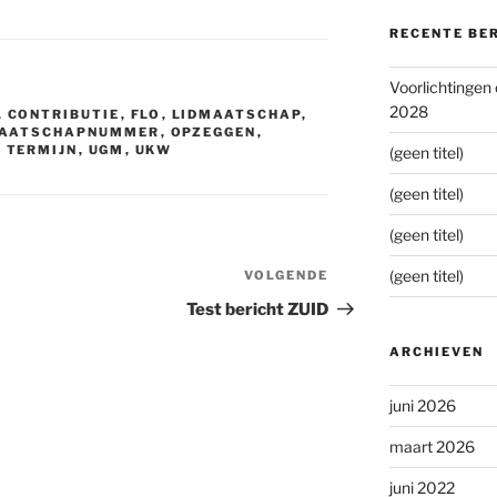
RECENTE BE
Voorlichtingen
2028
,
CONTRIBUTIE
,
FLO
,
LIDMAATSCHAP
,
MAATSCHAPNUMMER
,
OPZEGGEN
,
,
TERMIJN
,
UGM
,
UKW
(geen titel)
(geen titel)
(geen titel)
(geen titel)
VOLGENDE
Volgend
bericht
Test bericht ZUID
ARCHIEVEN
juni 2026
maart 2026
juni 2022