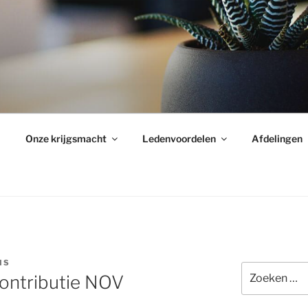
Onze krijgsmacht
Ledenvoordelen
Afdelingen
IS
Zoeken
ontributie NOV
naar: