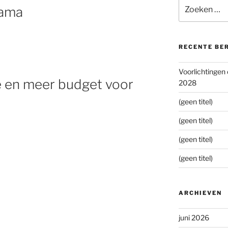
Zoeken
bama
naar:
RECENTE BE
Voorlichtingen
e en meer budget voor
2028
(geen titel)
(geen titel)
(geen titel)
(geen titel)
ARCHIEVEN
juni 2026