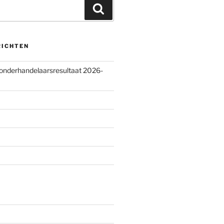
Zoeken
RICHTEN
 onderhandelaarsresultaat 2026-