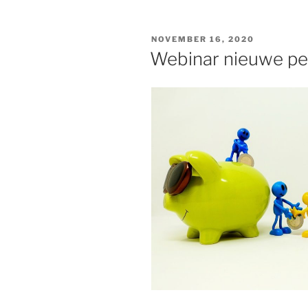
GEPLAATST
NOVEMBER 16, 2020
OP
Webinar nieuwe pe