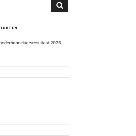
Zoeken
RICHTEN
 onderhandelaarsresultaat 2026-