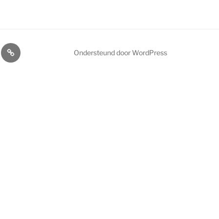
voordelen
Afdelingen
Ondersteund door WordPress