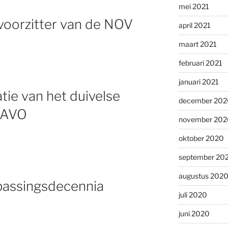
mei 2021
voorzitter van de NOV
april 2021
maart 2021
februari 2021
januari 2021
tie van het duivelse
december 202
NAVO
november 202
oktober 2020
september 20
augustus 202
passingsdecennia
juli 2020
juni 2020