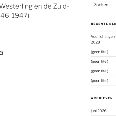
Zoeken
esterling en de Zuid-
naar:
946-1947)
RECENTE BE
Voorlichtingen
2028
al
(geen titel)
(geen titel)
(geen titel)
(geen titel)
ARCHIEVEN
juni 2026