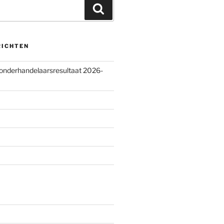
Zoeken
RICHTEN
 onderhandelaarsresultaat 2026-