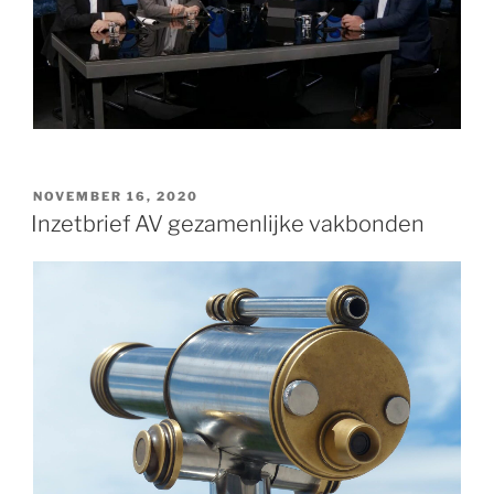
GEPLAATST
NOVEMBER 16, 2020
OP
Inzetbrief AV gezamenlijke vakbonden