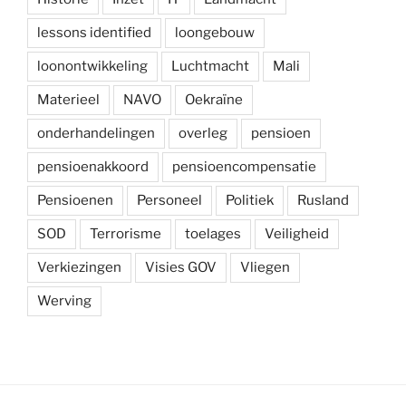
lessons identified
loongebouw
loonontwikkeling
Luchtmacht
Mali
Materieel
NAVO
Oekraïne
onderhandelingen
overleg
pensioen
pensioenakkoord
pensioencompensatie
Pensioenen
Personeel
Politiek
Rusland
SOD
Terrorisme
toelages
Veiligheid
Verkiezingen
Visies GOV
Vliegen
Werving