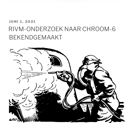
GEPLAATST
JUNI 1, 2021
OP
RIVM-ONDERZOEK NAAR CHROOM-6
BEKENDGEMAAKT