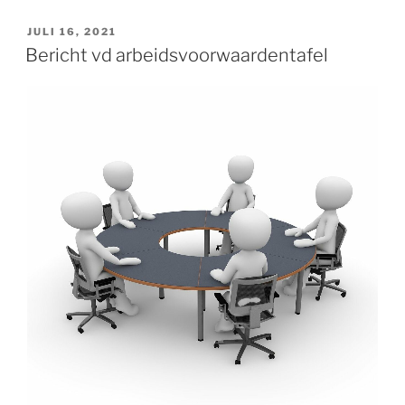
GEPLAATST
JULI 16, 2021
OP
Bericht vd arbeidsvoorwaardentafel