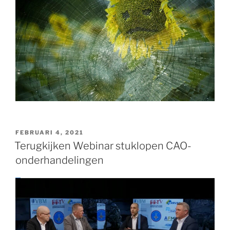
GEPLAATST
FEBRUARI 4, 2021
OP
Terugkijken Webinar stuklopen CAO-
onderhandelingen