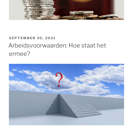
GEPLAATST
SEPTEMBER 30, 2021
OP
Arbeidsvoorwaarden: Hoe staat het
ermee?