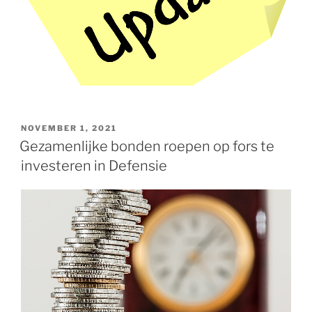
GEPLAATST
NOVEMBER 1, 2021
OP
Gezamenlijke bonden roepen op fors te
investeren in Defensie