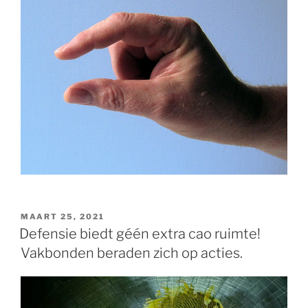
GEPLAATST
MAART 25, 2021
OP
Defensie biedt géén extra cao ruimte!
Vakbonden beraden zich op acties.