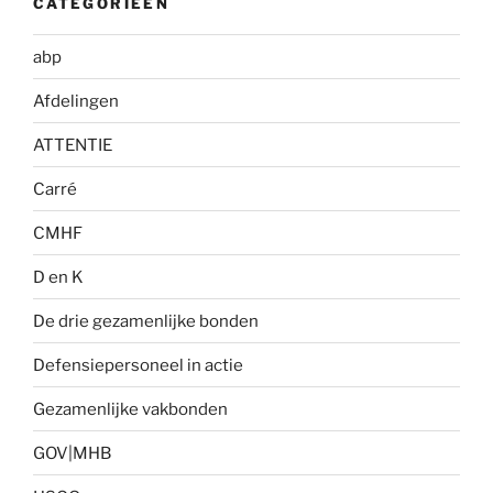
CATEGORIEËN
abp
Afdelingen
ATTENTIE
Carré
CMHF
D en K
De drie gezamenlijke bonden
Defensiepersoneel in actie
Gezamenlijke vakbonden
GOV|MHB