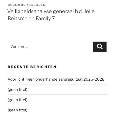
GEPLAATST
DECEMBER 15, 2016
OP
Veiligheidsanalyse generaal b.d. Jelle
Reitsma op Family 7
Zoeken
Zoeke
naar:
RECENTE BERICHTEN
Voorlichtingen onderhandelaarsresultaat 2026-2028
(geen titel)
(geen titel)
(geen titel)