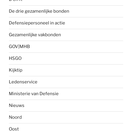
De drie gezamenlijke bonden
Defensiepersoneel in actie
Gezamenlijke vakbonden
GOV|MHB
HSGO
Kijktip
Ledenservice
Ministerie van Defensie
Nieuws
Noord
Oost