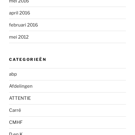
mei 2016
april 2016
februari 2016
mei 2012
CATEGORIEËN
abp
Afdelingen
ATTENTIE
Carré
CMHF
D en K