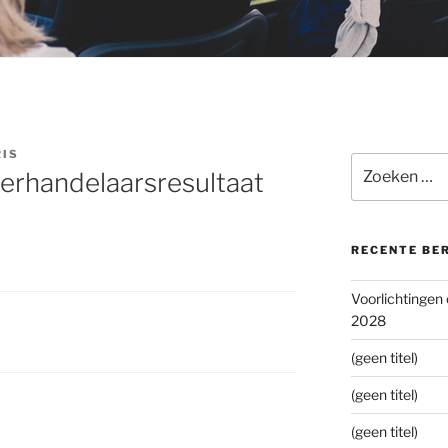
RIS
Zoeken
erhandelaarsresultaat
naar:
RECENTE BE
Voorlichtingen
2028
(geen titel)
(geen titel)
(geen titel)