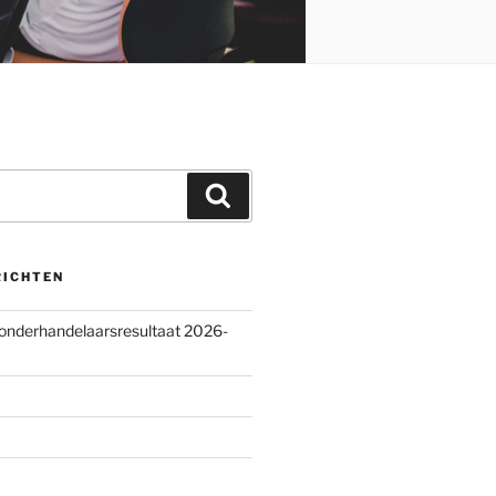
Zoeken
RICHTEN
 onderhandelaarsresultaat 2026-