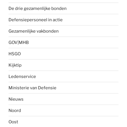
De drie gezamenlijke bonden
Defensiepersoneel in actie
Gezamenlijke vakbonden
GOV|MHB
HSGO
Kijktip
Ledenservice
Ministerie van Defensie
Nieuws
Noord
Oost