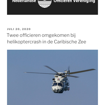
GEPLAATST
JULI 20, 2020
OP
Twee officieren omgekomen bij
helikoptercrash in de Caribische Zee