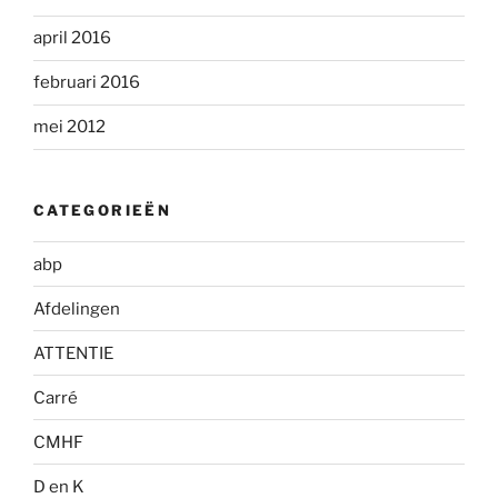
april 2016
februari 2016
mei 2012
CATEGORIEËN
abp
Afdelingen
ATTENTIE
Carré
CMHF
D en K