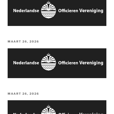
GEPLAATST
MAART 26, 2026
OP
GEPLAATST
MAART 26, 2026
OP