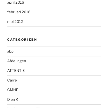
april 2016
februari 2016
mei 2012
CATEGORIEËN
abp
Afdelingen
ATTENTIE
Carré
CMHF
D en K