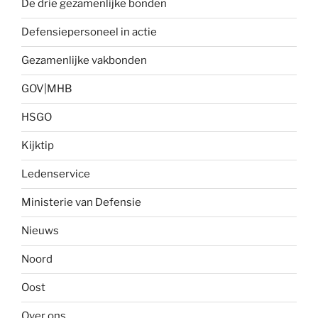
De drie gezamenlijke bonden
Defensiepersoneel in actie
Gezamenlijke vakbonden
GOV|MHB
HSGO
Kijktip
Ledenservice
Ministerie van Defensie
Nieuws
Noord
Oost
Over ons