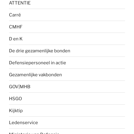
ATTENTIE
Carré
CMHF
D en K
De drie gezamenlijke bonden
Defensiepersoneel in actie
Gezamenlijke vakbonden
GOV|MHB
HSGO
Kijktip
Ledenservice