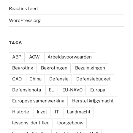
Reacties feed
WordPress.org
TAGS
ABP
AOW
Arbeidsvoorwaarden
Begroting
Begrotingen
Bezuinigingen
CAO
China
Defensie
Defensiebudget
Defensienota
EU
EU-NAVO
Europa
Europese samenwerking
Herstel krijgsmacht
Historie
Inzet
IT
Landmacht
lessons identified
loongebouw