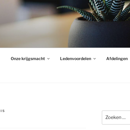
Onze krijgsmacht
Ledenvoordelen
Afdelingen
IS
Zoeken
naar: