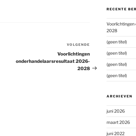
RECENTE BE
Voorlichtingen
2028
(geen titel)
VOLGENDE
Volgend
bericht
(geen titel)
Voorlichtingen
onderhandelaarsresultaat 2026-
(geen titel)
2028
(geen titel)
ARCHIEVEN
juni 2026
maart 2026
juni 2022