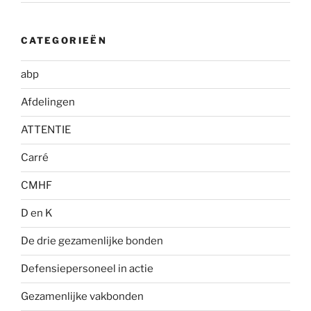
CATEGORIEËN
abp
Afdelingen
ATTENTIE
Carré
CMHF
D en K
De drie gezamenlijke bonden
Defensiepersoneel in actie
Gezamenlijke vakbonden