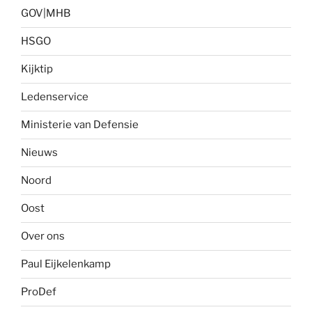
GOV|MHB
HSGO
Kijktip
Ledenservice
Ministerie van Defensie
Nieuws
Noord
Oost
Over ons
Paul Eijkelenkamp
ProDef