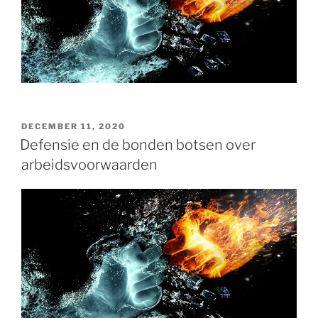
GEPLAATST
DECEMBER 11, 2020
OP
Defensie en de bonden botsen over
arbeidsvoorwaarden