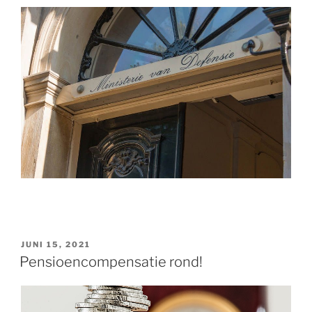
GEPLAATST
JUNI 15, 2021
OP
Pensioencompensatie rond!