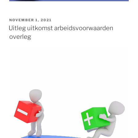
GEPLAATST
NOVEMBER 1, 2021
OP
Uitleg uitkomst arbeidsvoorwaarden
overleg