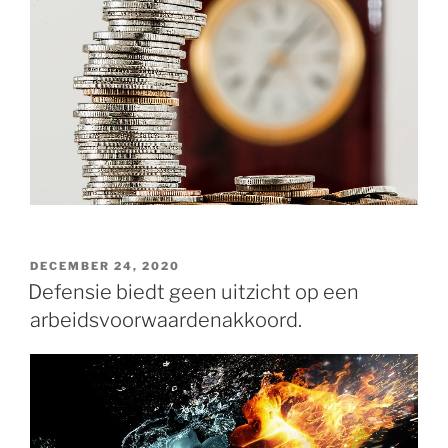
GEPLAATST
DECEMBER 24, 2020
OP
Defensie biedt geen uitzicht op een
arbeidsvoorwaardenakkoord.