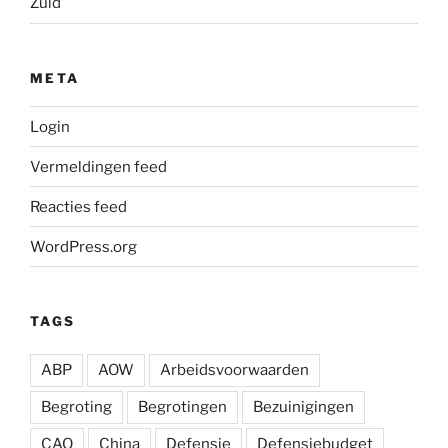
Zuid
META
Login
Vermeldingen feed
Reacties feed
WordPress.org
TAGS
ABP
AOW
Arbeidsvoorwaarden
Begroting
Begrotingen
Bezuinigingen
CAO
China
Defensie
Defensiebudget