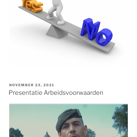
GEPLAATST
NOVEMBER 23, 2021
OP
Presentatie Arbeidsvoorwaarden