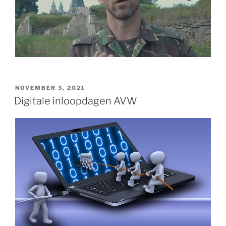
GEPLAATST
NOVEMBER 3, 2021
OP
Digitale inloopdagen AVW