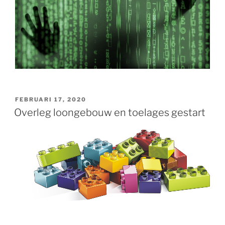
GEPLAATST
FEBRUARI 17, 2020
OP
Overleg loongebouw en toelages gestart