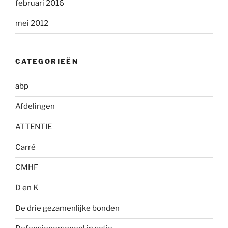
februari 2016
mei 2012
CATEGORIEËN
abp
Afdelingen
ATTENTIE
Carré
CMHF
D en K
De drie gezamenlijke bonden