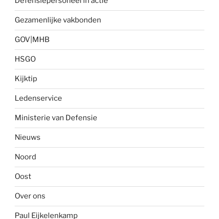
Defensiepersoneel in actie
Gezamenlijke vakbonden
GOV|MHB
HSGO
Kijktip
Ledenservice
Ministerie van Defensie
Nieuws
Noord
Oost
Over ons
Paul Eijkelenkamp