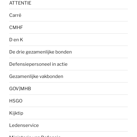
ATTENTIE
Carré
CMHF
D en K
De drie gezamenlijke bonden
Defensiepersoneel in actie
Gezamenlijke vakbonden
GOV|MHB
HSGO
Kijktip
Ledenservice