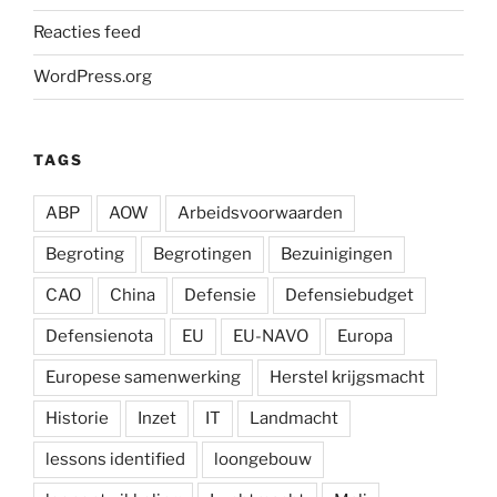
Reacties feed
WordPress.org
TAGS
ABP
AOW
Arbeidsvoorwaarden
Begroting
Begrotingen
Bezuinigingen
CAO
China
Defensie
Defensiebudget
Defensienota
EU
EU-NAVO
Europa
Europese samenwerking
Herstel krijgsmacht
Historie
Inzet
IT
Landmacht
lessons identified
loongebouw