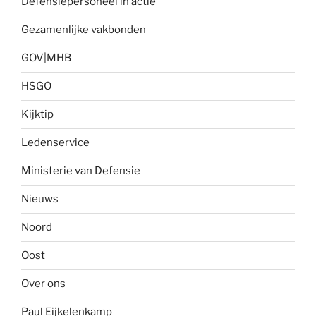
Defensiepersoneel in actie
Gezamenlijke vakbonden
GOV|MHB
HSGO
Kijktip
Ledenservice
Ministerie van Defensie
Nieuws
Noord
Oost
Over ons
Paul Eijkelenkamp