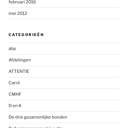
februari 2016
mei 2012
CATEGORIEËN
abp
Afdelingen
ATTENTIE
Carré
CMHF
D en K
De drie gezamenlijke bonden