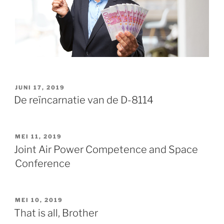
GEPLAATST
JUNI 17, 2019
OP
De reïncarnatie van de D-8114
GEPLAATST
MEI 11, 2019
OP
Joint Air Power Competence and Space
Conference
GEPLAATST
MEI 10, 2019
OP
That is all, Brother