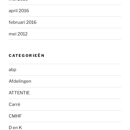
april 2016
februari 2016
mei 2012
CATEGORIEËN
abp
Afdelingen
ATTENTIE
Carré
CMHF
D en K