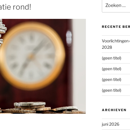
Zoeken
ie rond!
naar:
RECENTE BE
Voorlichtingen
2028
(geen titel)
(geen titel)
(geen titel)
(geen titel)
ARCHIEVEN
juni 2026