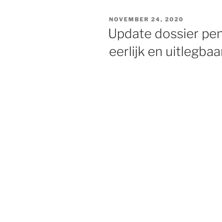
GEPLAATST
NOVEMBER 24, 2020
OP
Update dossier pe
eerlijk en uitlegbaa