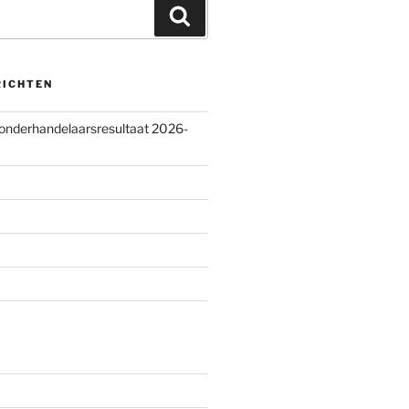
Zoeken
RICHTEN
 onderhandelaarsresultaat 2026-