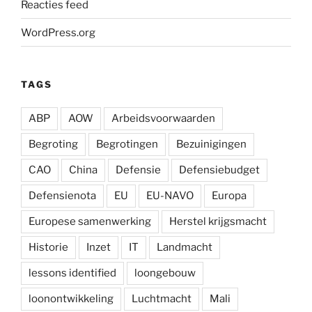
Reacties feed
WordPress.org
TAGS
ABP
AOW
Arbeidsvoorwaarden
Begroting
Begrotingen
Bezuinigingen
CAO
China
Defensie
Defensiebudget
Defensienota
EU
EU-NAVO
Europa
Europese samenwerking
Herstel krijgsmacht
Historie
Inzet
IT
Landmacht
lessons identified
loongebouw
loonontwikkeling
Luchtmacht
Mali