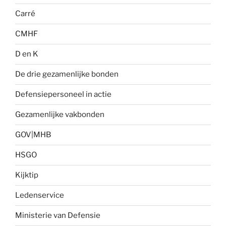
Carré
CMHF
D en K
De drie gezamenlijke bonden
Defensiepersoneel in actie
Gezamenlijke vakbonden
GOV|MHB
HSGO
Kijktip
Ledenservice
Ministerie van Defensie