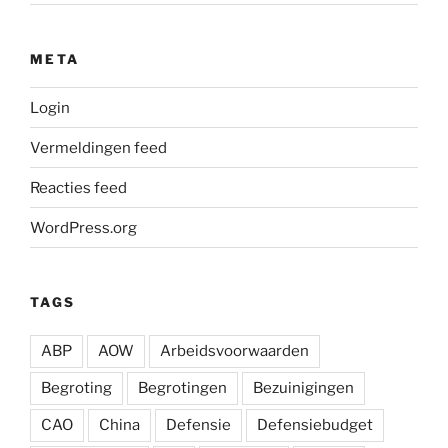
META
Login
Vermeldingen feed
Reacties feed
WordPress.org
TAGS
ABP
AOW
Arbeidsvoorwaarden
Begroting
Begrotingen
Bezuinigingen
CAO
China
Defensie
Defensiebudget