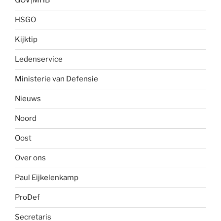
GOV|MHB
HSGO
Kijktip
Ledenservice
Ministerie van Defensie
Nieuws
Noord
Oost
Over ons
Paul Eijkelenkamp
ProDef
Secretaris