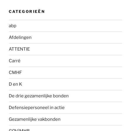
CATEGORIEËN
abp
Afdelingen
ATTENTIE
Carré
CMHF
D en K
De drie gezamenlijke bonden
Defensiepersoneel in actie
Gezamenlijke vakbonden