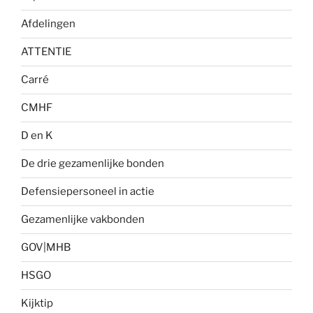
Afdelingen
ATTENTIE
Carré
CMHF
D en K
De drie gezamenlijke bonden
Defensiepersoneel in actie
Gezamenlijke vakbonden
GOV|MHB
HSGO
Kijktip