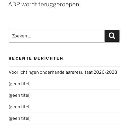
OP
ABP wordt teruggeroepen
Zoeken
Zoeke
naar:
RECENTE BERICHTEN
Voorlichtingen onderhandelaarsresultaat 2026-2028
(geen titel)
(geen titel)
(geen titel)
(geen titel)