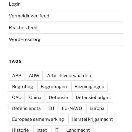
Login
Vermeldingen feed
Reacties feed
WordPress.org
TAGS
ABP
AOW
Arbeidsvoorwaarden
Begroting
Begrotingen
Bezuinigingen
CAO
China
Defensie
Defensiebudget
Defensienota
EU
EU-NAVO
Europa
Europese samenwerking
Herstel krijgsmacht
Historie
Inzet
IT
Landmacht