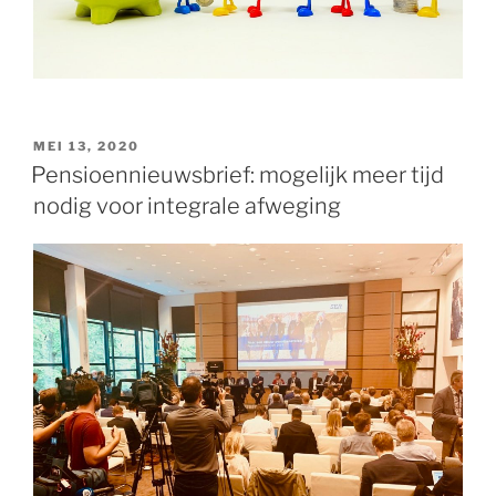
GEPLAATST
MEI 13, 2020
OP
Pensioennieuwsbrief: mogelijk meer tijd
nodig voor integrale afweging