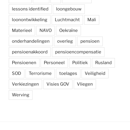
lessons identified
loongebouw
loonontwikkeling
Luchtmacht
Mali
Materieel
NAVO
Oekraïne
onderhandelingen
overleg
pensioen
pensioenakkoord
pensioencompensatie
Pensioenen
Personeel
Politiek
Rusland
SOD
Terrorisme
toelages
Veiligheid
Verkiezingen
Visies GOV
Vliegen
Werving