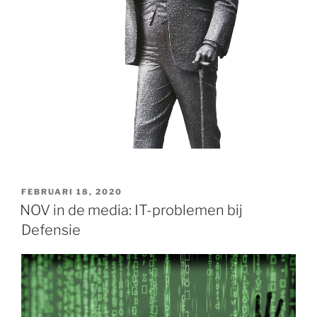
GEPLAATST
FEBRUARI 18, 2020
OP
NOV in de media: IT-problemen bij
Defensie