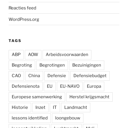
Reacties feed
WordPress.org
TAGS
ABP
AOW
Arbeidsvoorwaarden
Begroting
Begrotingen
Bezuinigingen
CAO
China
Defensie
Defensiebudget
Defensienota
EU
EU-NAVO
Europa
Europese samenwerking
Herstel krijgsmacht
Historie
Inzet
IT
Landmacht
lessons identified
loongebouw