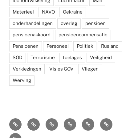
loonontwikkeling
Luchtmacht
Mali
Materieel
NAVO
Oekraïne
onderhandelingen
overleg
pensioen
pensioenakkoord
pensioencompensatie
Pensioenen
Personeel
Politiek
Rusland
SOD
Terrorisme
toelages
Veiligheid
Verkiezingen
Visies GOV
Vliegen
Werving
Arbeidsvoorwaarden
Carré
Onze
Ledenvoordelen
Afdelingen
Symposium
krijgsmacht
Carré