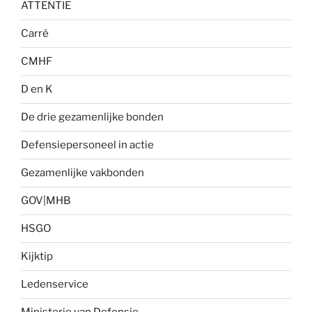
ATTENTIE
Carré
CMHF
D en K
De drie gezamenlijke bonden
Defensiepersoneel in actie
Gezamenlijke vakbonden
GOV|MHB
HSGO
Kijktip
Ledenservice