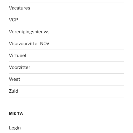
Vacatures
VCP
Verenigingsnieuws
Vicevoorzitter NOV
Virtueel
Voorzitter
West
Zuid
META
Login