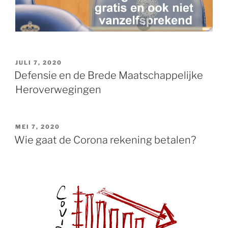
GEPLAATST
JULI 7, 2020
OP
Defensie en de Brede Maatschappelijke
Heroverwegingen
GEPLAATST
MEI 7, 2020
OP
Wie gaat de Corona rekening betalen?