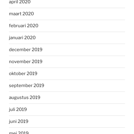
april 2020
maart 2020
februari 2020
januari 2020
december 2019
november 2019
oktober 2019
september 2019
augustus 2019
juli 2019
juni 2019
mei 2019