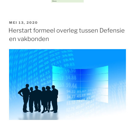
GEPLAATST
MEI 13, 2020
OP
Herstart formeel overleg tussen Defensie
en vakbonden