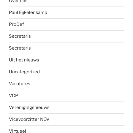
Over ons
Paul Eijkelenkamp
ProDef
Secretaris
Secretaris
Uit het nieuws
Uncategorized
Vacatures
VCP
Verenigingsnieuws
Vicevoorzitter NOV
Virtueel