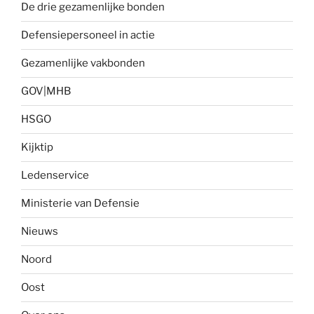
De drie gezamenlijke bonden
Defensiepersoneel in actie
Gezamenlijke vakbonden
GOV|MHB
HSGO
Kijktip
Ledenservice
Ministerie van Defensie
Nieuws
Noord
Oost