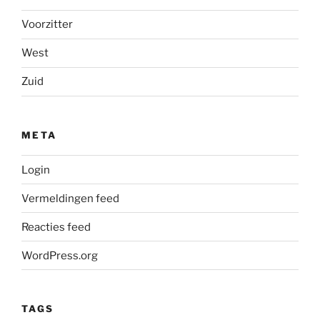
Voorzitter
West
Zuid
META
Login
Vermeldingen feed
Reacties feed
WordPress.org
TAGS