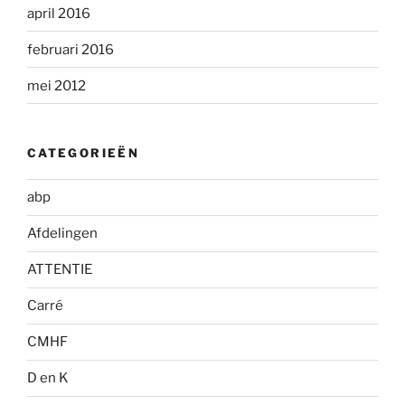
april 2016
februari 2016
mei 2012
CATEGORIEËN
abp
Afdelingen
ATTENTIE
Carré
CMHF
D en K