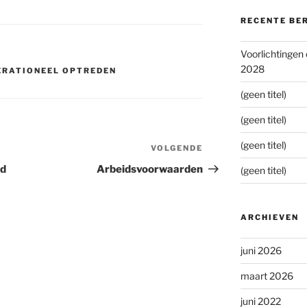
RECENTE BE
Voorlichtingen
2028
ERATIONEEL OPTREDEN
(geen titel)
(geen titel)
(geen titel)
VOLGENDE
Volgend
bericht
nd
Arbeidsvoorwaarden
(geen titel)
ARCHIEVEN
juni 2026
maart 2026
juni 2022