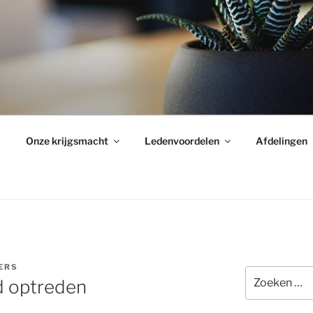
Onze krijgsmacht
Ledenvoordelen
Afdelingen
ERS
Zoeken
d optreden
naar: