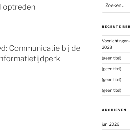
Zoeken
d optreden
naar:
RECENTE BE
Voorlichtingen
d: Communicatie bij de
2028
informatietijdperk
(geen titel)
(geen titel)
(geen titel)
(geen titel)
ARCHIEVEN
juni 2026