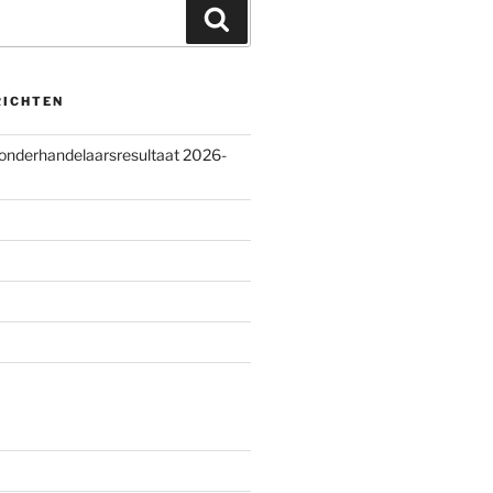
Zoeken
RICHTEN
 onderhandelaarsresultaat 2026-