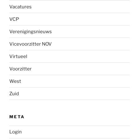
Vacatures
VCP
Verenigingsnieuws
Vicevoorzitter NOV
Virtueel
Voorzitter
West
Zuid
META
Login