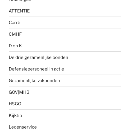
ATTENTIE
Carré
CMHF
D en K
De drie gezamenlijke bonden
Defensiepersoneel in actie
Gezamenlijke vakbonden
GOV|MHB
HSGO
Kijktip
Ledenservice