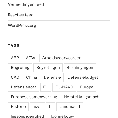
Vermeldingen feed
Reacties feed
WordPress.org
TAGS
ABP
AOW
Arbeidsvoorwaarden
Begroting
Begrotingen
Bezuinigingen
CAO
China
Defensie
Defensiebudget
Defensienota
EU
EU-NAVO
Europa
Europese samenwerking
Herstel krijgsmacht
Historie
Inzet
IT
Landmacht
lessons identified
loongebouw