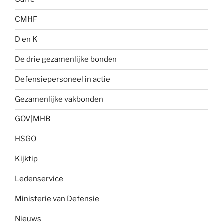
CMHF
D en K
De drie gezamenlijke bonden
Defensiepersoneel in actie
Gezamenlijke vakbonden
GOV|MHB
HSGO
Kijktip
Ledenservice
Ministerie van Defensie
Nieuws