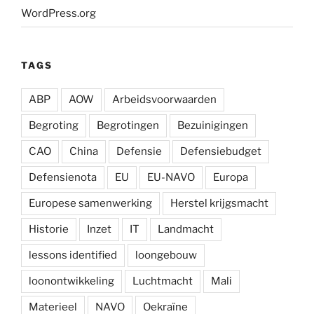
WordPress.org
TAGS
ABP
AOW
Arbeidsvoorwaarden
Begroting
Begrotingen
Bezuinigingen
CAO
China
Defensie
Defensiebudget
Defensienota
EU
EU-NAVO
Europa
Europese samenwerking
Herstel krijgsmacht
Historie
Inzet
IT
Landmacht
lessons identified
loongebouw
loonontwikkeling
Luchtmacht
Mali
Materieel
NAVO
Oekraïne