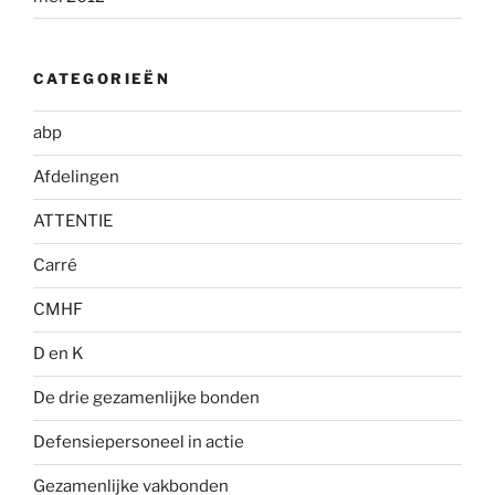
CATEGORIEËN
abp
Afdelingen
ATTENTIE
Carré
CMHF
D en K
De drie gezamenlijke bonden
Defensiepersoneel in actie
Gezamenlijke vakbonden