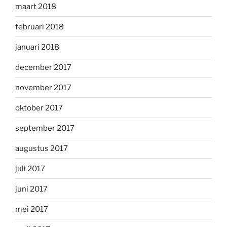
maart 2018
februari 2018
januari 2018
december 2017
november 2017
oktober 2017
september 2017
augustus 2017
juli 2017
juni 2017
mei 2017