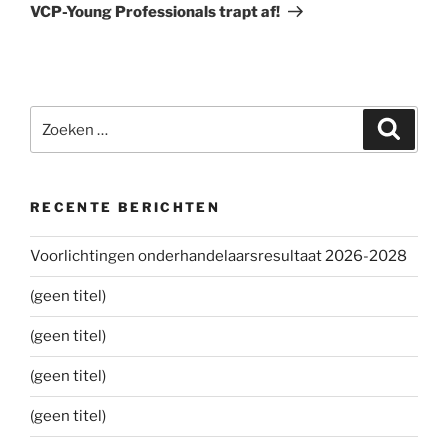
bericht
VCP-Young Professionals trapt af!
Zoeken
Zoeke
naar:
RECENTE BERICHTEN
Voorlichtingen onderhandelaarsresultaat 2026-2028
(geen titel)
(geen titel)
(geen titel)
(geen titel)