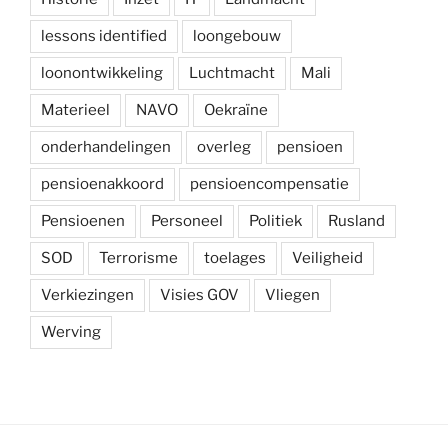
lessons identified
loongebouw
loonontwikkeling
Luchtmacht
Mali
Materieel
NAVO
Oekraïne
onderhandelingen
overleg
pensioen
pensioenakkoord
pensioencompensatie
Pensioenen
Personeel
Politiek
Rusland
SOD
Terrorisme
toelages
Veiligheid
Verkiezingen
Visies GOV
Vliegen
Werving