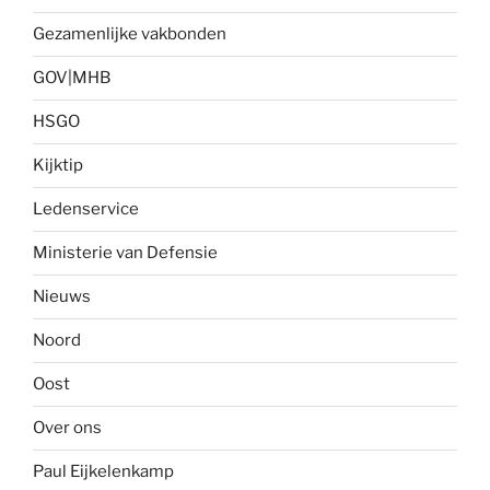
Gezamenlijke vakbonden
GOV|MHB
HSGO
Kijktip
Ledenservice
Ministerie van Defensie
Nieuws
Noord
Oost
Over ons
Paul Eijkelenkamp