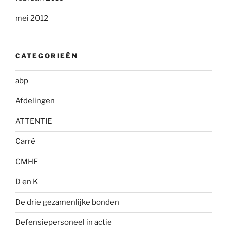
mei 2012
CATEGORIEËN
abp
Afdelingen
ATTENTIE
Carré
CMHF
D en K
De drie gezamenlijke bonden
Defensiepersoneel in actie