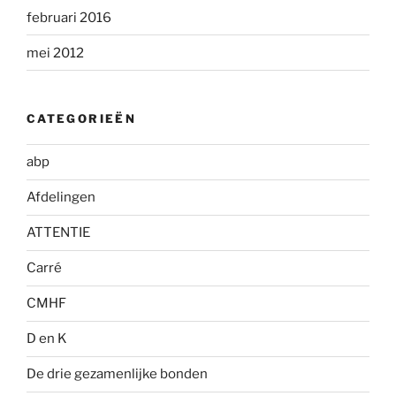
februari 2016
mei 2012
CATEGORIEËN
abp
Afdelingen
ATTENTIE
Carré
CMHF
D en K
De drie gezamenlijke bonden