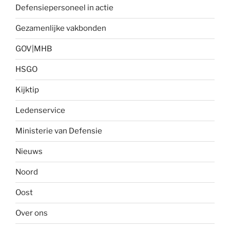
Defensiepersoneel in actie
Gezamenlijke vakbonden
GOV|MHB
HSGO
Kijktip
Ledenservice
Ministerie van Defensie
Nieuws
Noord
Oost
Over ons