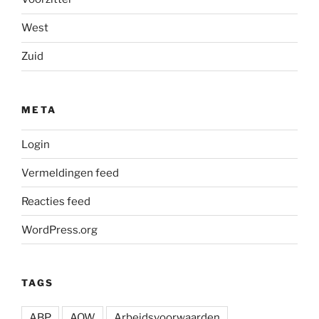
West
Zuid
META
Login
Vermeldingen feed
Reacties feed
WordPress.org
TAGS
ABP
AOW
Arbeidsvoorwaarden