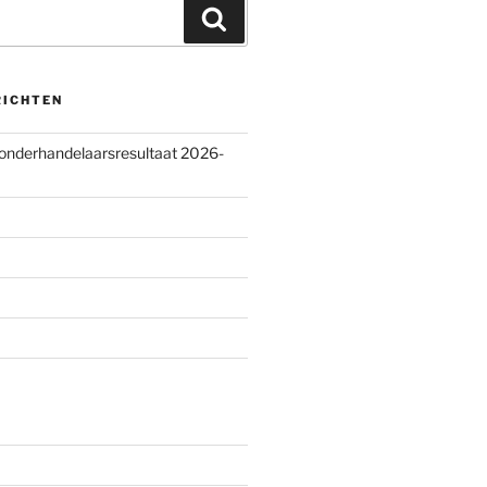
Zoeken
RICHTEN
 onderhandelaarsresultaat 2026-