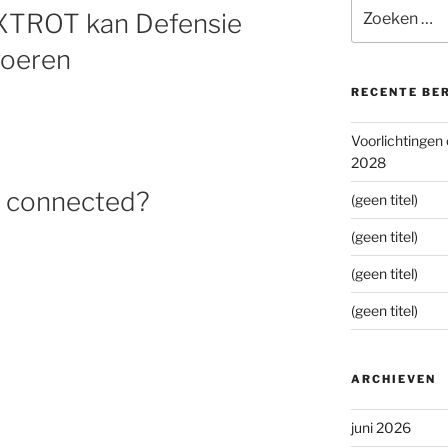
Zoeken
XTROT kan Defensie
naar:
voeren
RECENTE BE
Voorlichtingen
2028
t connected?
(geen titel)
(geen titel)
(geen titel)
(geen titel)
ARCHIEVEN
juni 2026