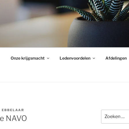
Onze krijgsmacht
Ledenvoordelen
Afdelingen
 EBBELAAR
Zoeken
de NAVO
naar: