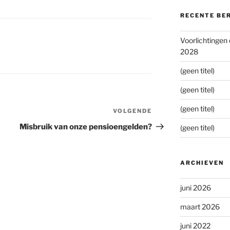
RECENTE BE
Voorlichtingen
2028
(geen titel)
(geen titel)
(geen titel)
VOLGENDE
Volgend
bericht
Misbruik van onze pensioengelden?
(geen titel)
ARCHIEVEN
juni 2026
maart 2026
juni 2022