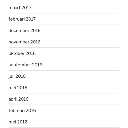
maart 2017
februari 2017
december 2016
november 2016
oktober 2016
september 2016
juli 2016
mei 2016
april 2016
februari 2016
mei 2012