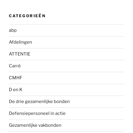
CATEGORIEËN
abp
Afdelingen
ATTENTIE
Carré
CMHF
D en K
De drie gezamenlijke bonden
Defensiepersoneel in actie
Gezamenlijke vakbonden