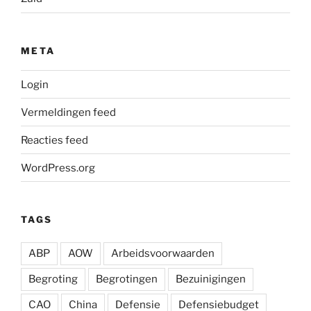
META
Login
Vermeldingen feed
Reacties feed
WordPress.org
TAGS
ABP
AOW
Arbeidsvoorwaarden
Begroting
Begrotingen
Bezuinigingen
CAO
China
Defensie
Defensiebudget