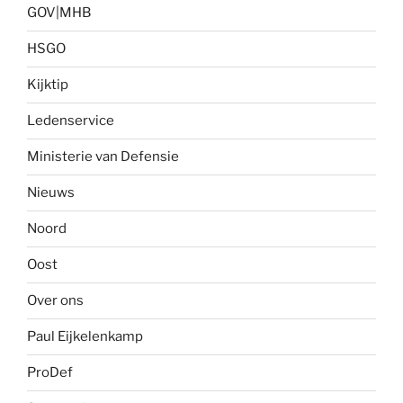
GOV|MHB
HSGO
Kijktip
Ledenservice
Ministerie van Defensie
Nieuws
Noord
Oost
Over ons
Paul Eijkelenkamp
ProDef