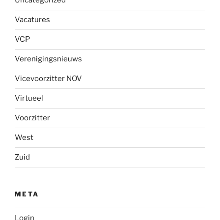
Uncategorized
Vacatures
VCP
Verenigingsnieuws
Vicevoorzitter NOV
Virtueel
Voorzitter
West
Zuid
META
Login