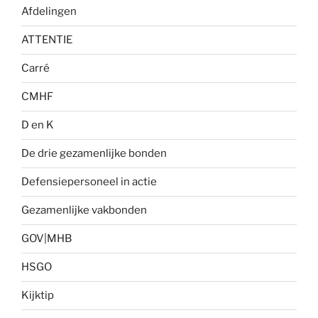
Afdelingen
ATTENTIE
Carré
CMHF
D en K
De drie gezamenlijke bonden
Defensiepersoneel in actie
Gezamenlijke vakbonden
GOV|MHB
HSGO
Kijktip