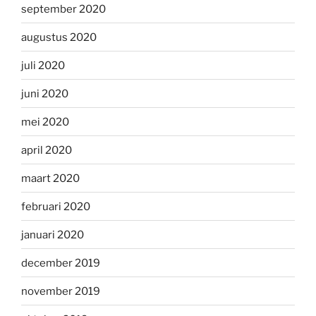
september 2020
augustus 2020
juli 2020
juni 2020
mei 2020
april 2020
maart 2020
februari 2020
januari 2020
december 2019
november 2019