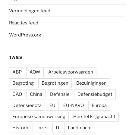
Vermeldingen feed
Reacties feed
WordPress.org
TAGS
ABP
AOW
Arbeidsvoorwaarden
Begroting
Begrotingen
Bezuinigingen
CAO
China
Defensie
Defensiebudget
Defensienota
EU
EU-NAVO
Europa
Europese samenwerking
Herstel krijgsmacht
Historie
Inzet
IT
Landmacht