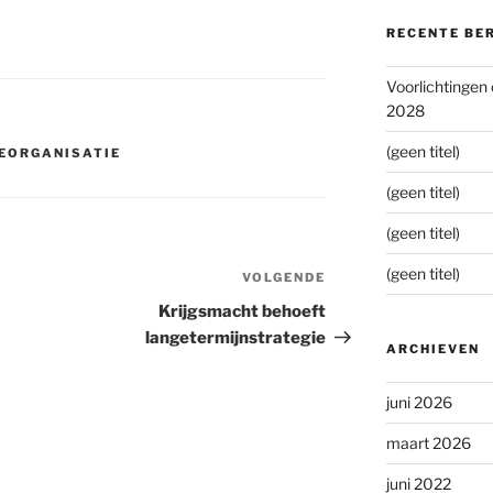
RECENTE BE
Voorlichtingen
2028
(geen titel)
EORGANISATIE
(geen titel)
(geen titel)
(geen titel)
VOLGENDE
Volgend
bericht
Krijgsmacht behoeft
langetermijnstrategie
ARCHIEVEN
juni 2026
maart 2026
juni 2022