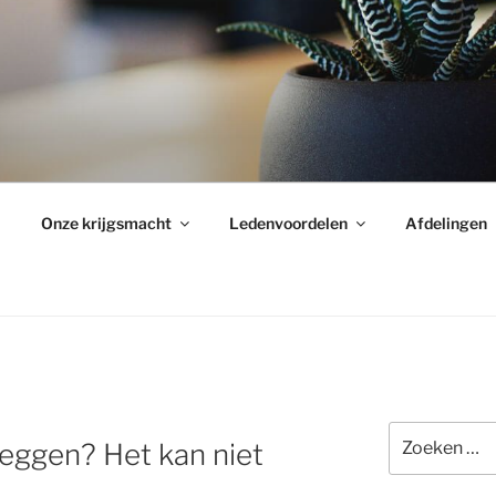
Onze krijgsmacht
Ledenvoordelen
Afdelingen
Zoeken
leggen? Het kan niet
naar: