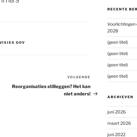
RECENTE BE
Voorlichtingen
2028
(geen titel)
VISIES GOV
(geen titel)
(geen titel)
(geen titel)
VOLGENDE
Volgend
bericht
Reorganisaties stilleggen? Het kan
niet anders!
ARCHIEVEN
juni 2026
maart 2026
juni 2022