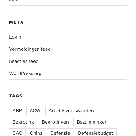
META
Login
Vermeldingen feed
Reacties feed
WordPress.org
TAGS
ABP
AOW
Arbeidsvoorwaarden
Begroting
Begrotingen
Bezuinigingen
CAO
China
Defensie
Defensiebudget