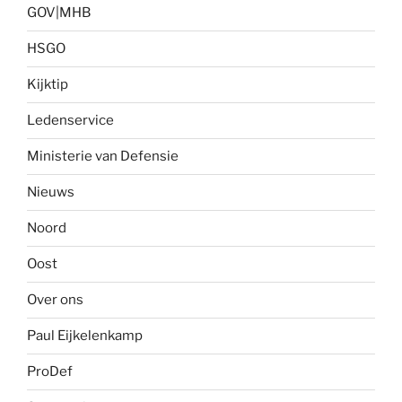
GOV|MHB
HSGO
Kijktip
Ledenservice
Ministerie van Defensie
Nieuws
Noord
Oost
Over ons
Paul Eijkelenkamp
ProDef