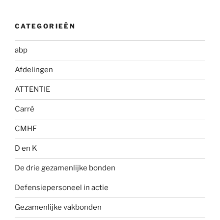
CATEGORIEËN
abp
Afdelingen
ATTENTIE
Carré
CMHF
D en K
De drie gezamenlijke bonden
Defensiepersoneel in actie
Gezamenlijke vakbonden