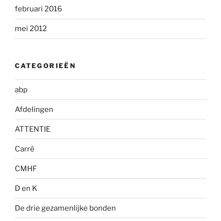
februari 2016
mei 2012
CATEGORIEËN
abp
Afdelingen
ATTENTIE
Carré
CMHF
D en K
De drie gezamenlijke bonden