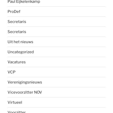
Paul Eijkelenkamp
ProDef
Secretaris
Secretaris
Uit het nieuws
Uncategorized
Vacatures
VCP
Verenigingsnieuws
Vicevoorzitter NOV
Virtueel
Voorzitter