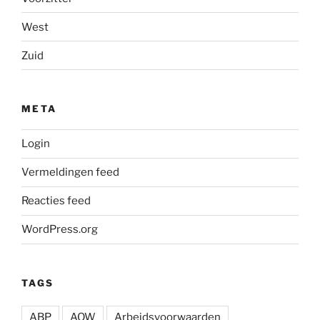
West
Zuid
META
Login
Vermeldingen feed
Reacties feed
WordPress.org
TAGS
ABP
AOW
Arbeidsvoorwaarden