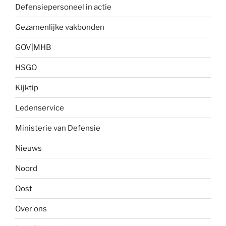
Defensiepersoneel in actie
Gezamenlijke vakbonden
GOV|MHB
HSGO
Kijktip
Ledenservice
Ministerie van Defensie
Nieuws
Noord
Oost
Over ons