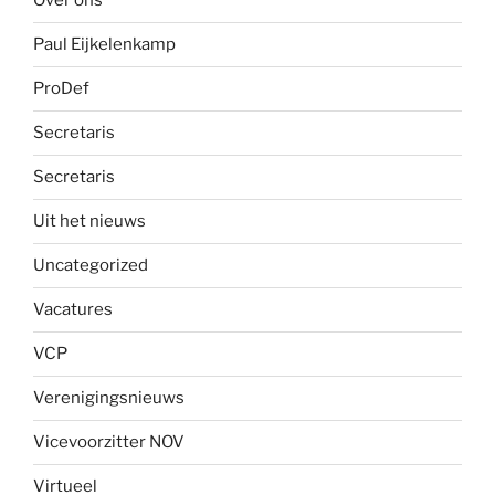
Over ons
Paul Eijkelenkamp
ProDef
Secretaris
Secretaris
Uit het nieuws
Uncategorized
Vacatures
VCP
Verenigingsnieuws
Vicevoorzitter NOV
Virtueel