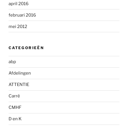
april 2016
februari 2016
mei 2012
CATEGORIEËN
abp
Afdelingen
ATTENTIE
Carré
CMHF
D en K