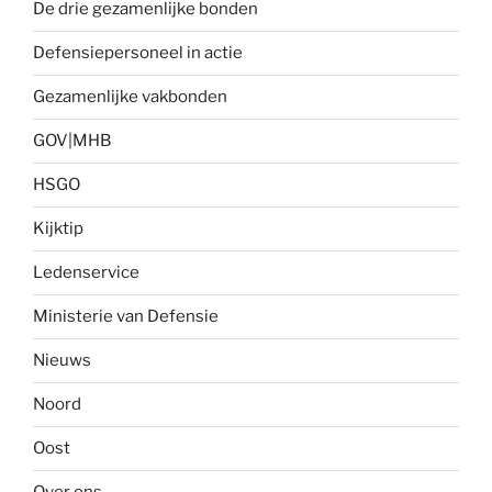
De drie gezamenlijke bonden
Defensiepersoneel in actie
Gezamenlijke vakbonden
GOV|MHB
HSGO
Kijktip
Ledenservice
Ministerie van Defensie
Nieuws
Noord
Oost