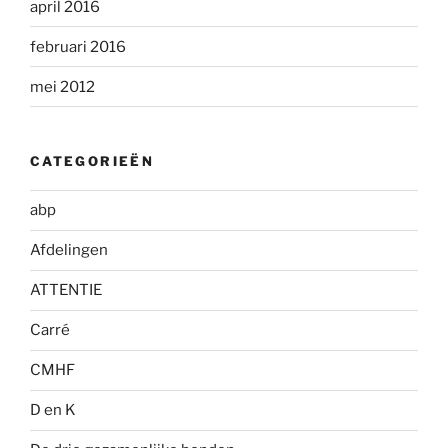
april 2016
februari 2016
mei 2012
CATEGORIEËN
abp
Afdelingen
ATTENTIE
Carré
CMHF
D en K