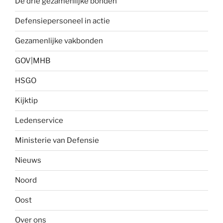
De drie gezamenlijke bonden
Defensiepersoneel in actie
Gezamenlijke vakbonden
GOV|MHB
HSGO
Kijktip
Ledenservice
Ministerie van Defensie
Nieuws
Noord
Oost
Over ons