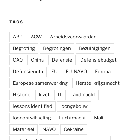
TAGS
ABP
AOW
Arbeidsvoorwaarden
Begroting
Begrotingen
Bezuinigingen
CAO
China
Defensie
Defensiebudget
Defensienota
EU
EU-NAVO
Europa
Europese samenwerking
Herstel krijgsmacht
Historie
Inzet
IT
Landmacht
lessons identified
loongebouw
loonontwikkeling
Luchtmacht
Mali
Materieel
NAVO
Oekraïne