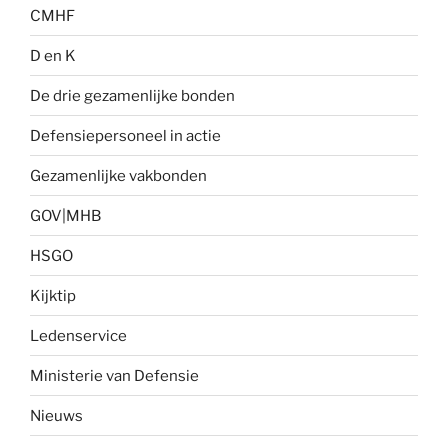
CMHF
D en K
De drie gezamenlijke bonden
Defensiepersoneel in actie
Gezamenlijke vakbonden
GOV|MHB
HSGO
Kijktip
Ledenservice
Ministerie van Defensie
Nieuws