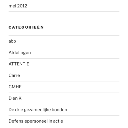
mei 2012
CATEGORIEËN
abp
Afdelingen
ATTENTIE
Carré
CMHF
D en K
De drie gezamenlijke bonden
Defensiepersoneel in actie