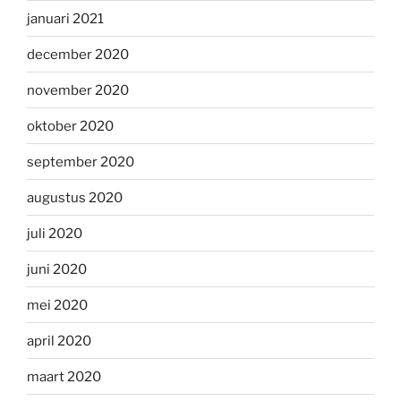
januari 2021
december 2020
november 2020
oktober 2020
september 2020
augustus 2020
juli 2020
juni 2020
mei 2020
april 2020
maart 2020