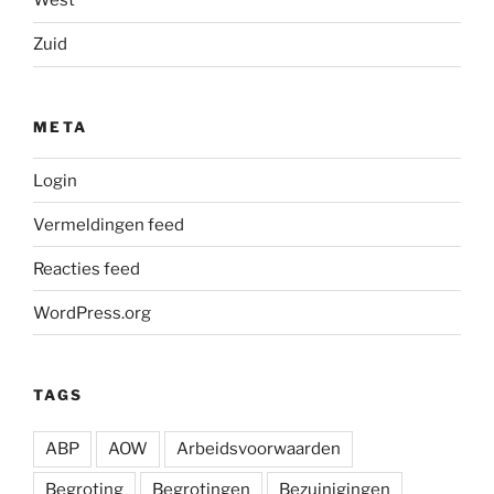
West
Zuid
META
Login
Vermeldingen feed
Reacties feed
WordPress.org
TAGS
ABP
AOW
Arbeidsvoorwaarden
Begroting
Begrotingen
Bezuinigingen