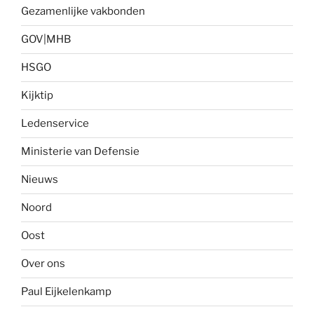
Gezamenlijke vakbonden
GOV|MHB
HSGO
Kijktip
Ledenservice
Ministerie van Defensie
Nieuws
Noord
Oost
Over ons
Paul Eijkelenkamp