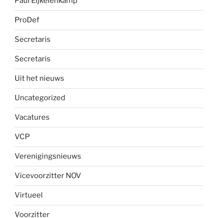
Paul Eijkelenkamp
ProDef
Secretaris
Secretaris
Uit het nieuws
Uncategorized
Vacatures
VCP
Verenigingsnieuws
Vicevoorzitter NOV
Virtueel
Voorzitter