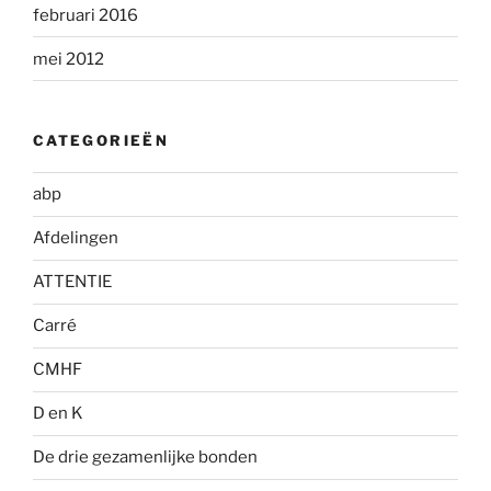
februari 2016
mei 2012
CATEGORIEËN
abp
Afdelingen
ATTENTIE
Carré
CMHF
D en K
De drie gezamenlijke bonden