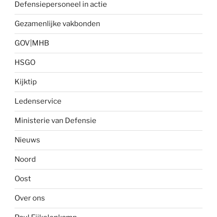
Defensiepersoneel in actie
Gezamenlijke vakbonden
GOV|MHB
HSGO
Kijktip
Ledenservice
Ministerie van Defensie
Nieuws
Noord
Oost
Over ons