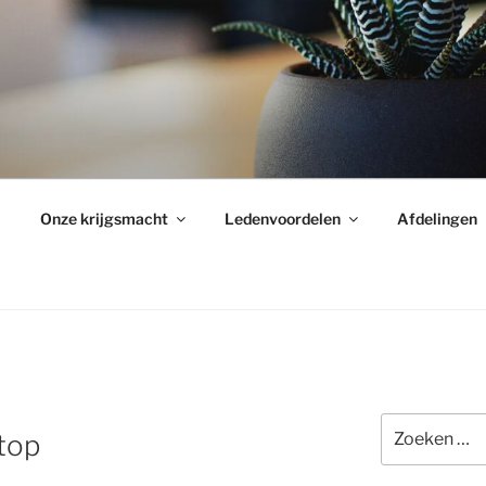
Onze krijgsmacht
Ledenvoordelen
Afdelingen
Zoeken
 top
naar: