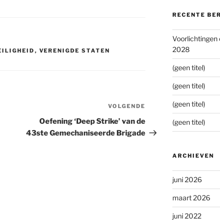
RECENTE BE
Voorlichtingen
2028
EILIGHEID
,
VERENIGDE STATEN
(geen titel)
(geen titel)
(geen titel)
VOLGENDE
Volgend
bericht
Oefening ‘Deep Strike’ van de
(geen titel)
43ste Gemechaniseerde Brigade
ARCHIEVEN
juni 2026
maart 2026
juni 2022