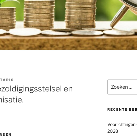
TARIS
Zoeken
zoldigingsstelsel en
naar:
isatie.
RECENTE BE
Voorlichtingen
2028
ONDEN