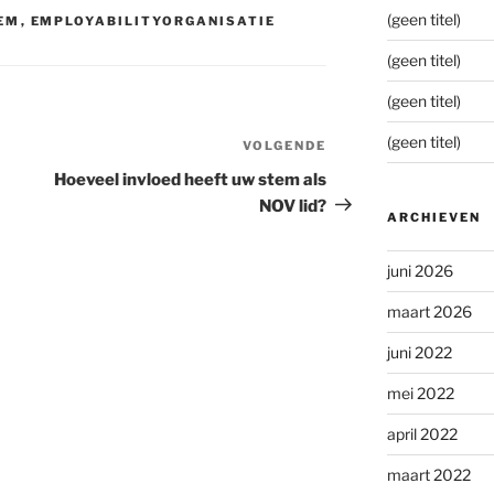
(geen titel)
EM
,
EMPLOYABILITYORGANISATIE
(geen titel)
(geen titel)
(geen titel)
VOLGENDE
Volgend
bericht
Hoeveel invloed heeft uw stem als
NOV lid?
ARCHIEVEN
juni 2026
maart 2026
juni 2022
mei 2022
april 2022
maart 2022