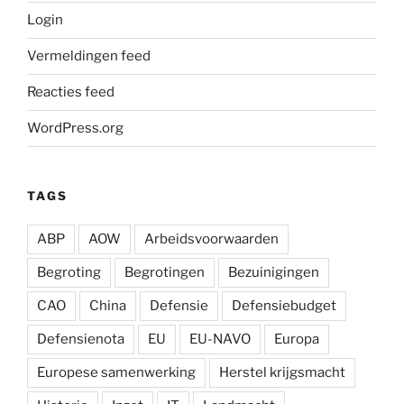
Login
Vermeldingen feed
Reacties feed
WordPress.org
TAGS
ABP
AOW
Arbeidsvoorwaarden
Begroting
Begrotingen
Bezuinigingen
CAO
China
Defensie
Defensiebudget
Defensienota
EU
EU-NAVO
Europa
Europese samenwerking
Herstel krijgsmacht