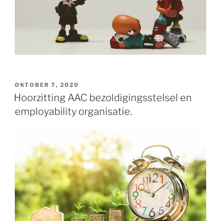
GEPLAATST
OKTOBER 7, 2020
OP
Hoorzitting AAC bezoldigingsstelsel en
employability organisatie.