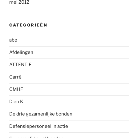
mei 2012
CATEGORIEËN
abp
Afdelingen
ATTENTIE
Carré
CMHF
D en K
De drie gezamenlijke bonden
Defensiepersoneel in actie