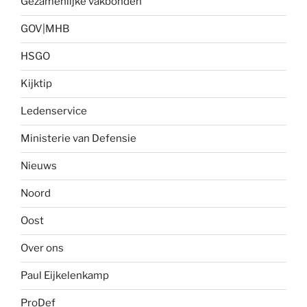
Gezamenlijke vakbonden
GOV|MHB
HSGO
Kijktip
Ledenservice
Ministerie van Defensie
Nieuws
Noord
Oost
Over ons
Paul Eijkelenkamp
ProDef